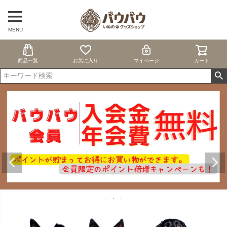
MENU
商品一覧
お気に入り
マイページ
カート