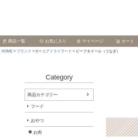
商品一覧
お気に入り
マイページ
カート
HOME
ブランド
iti
エアドライフード
ビーフ＆イール（うなぎ）
Category
商品カテゴリー
フード
おやつ
お肉