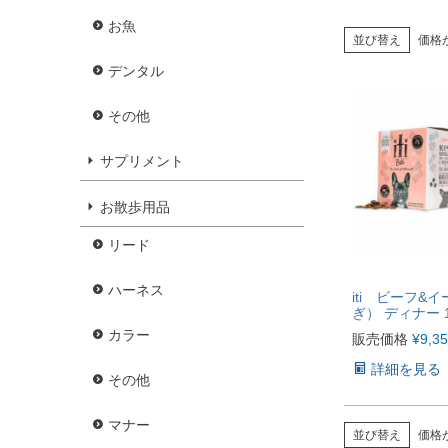
お魚
並び替え
価格
デンタル
その他
サプリメント
お散歩用品
リード
ハーネス
iti ビーフ&
ぎ） ディナー 1
カラー
販売価格
¥
9,3
詳細を見る
その他
マナー
並び替え
価格