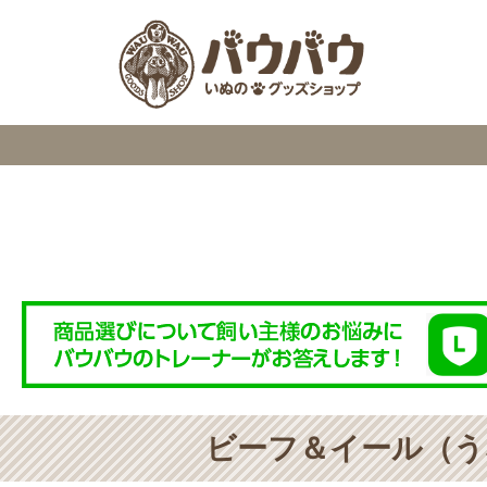
検索
ビーフ＆イール（う