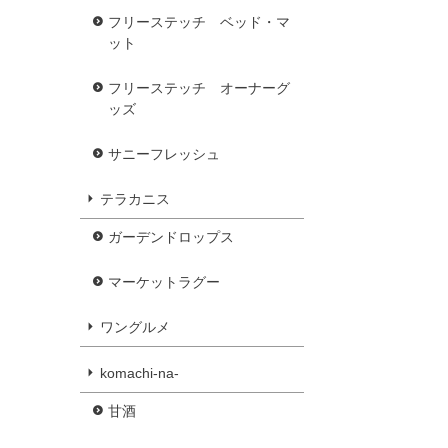
フリーステッチ ベッド・マ
ット
フリーステッチ オーナーグ
ッズ
サニーフレッシュ
テラカニス
ガーデンドロップス
マーケットラグー
ワングルメ
komachi-na-
甘酒