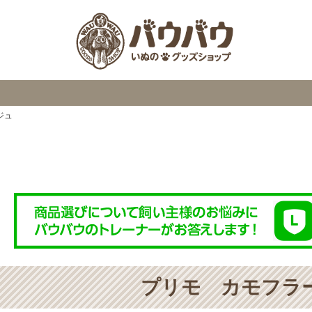
検索
ジュ
プリモ カモフラ