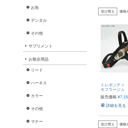
お魚
並び替え
価格
デンタル
その他
サプリメント
お散歩用品
リード
ハーネス
トレポンティ
モフラージュ 【
カラー
販売価格
¥
7,1
詳細を見る
その他
マナー
並び替え
価格