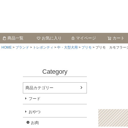
商品一覧
お気に入り
マイページ
カート
HOME
ブランド
トレポンティ
中・大型犬用
プリモ
プリモ カモフラー
Category
商品カテゴリー
フード
おやつ
お肉