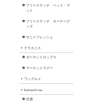
フリーステッチ ベッド・マ
ット
フリーステッチ オーナーグ
ッズ
サニーフレッシュ
テラカニス
ガーデンドロップス
マーケットラグー
ワングルメ
komachi-na-
甘酒