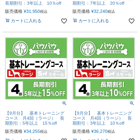
長期割引：3年以上 10％off
期割引：7年以上 20％off
販売価格
¥
31,950
販売価格
¥
32,240
税込
税込
カートに入れる
カートに入れる
【9月分】 基本トレーニング
【9月分】 基本トレーニング
コース 月4回（ラージ） 長
コース 月4回（ラージ） 長
期割引：5年以上 15％off
期割引：3年以上 10％off
販売価格
¥
34,255
販売価格
¥
36,270
税込
税込