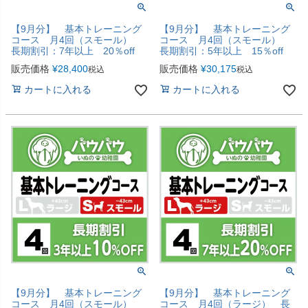
【9月分】 基本トレーニング
【9月分】 基本トレーニング
コース 月4回（スモール）
コース 月4回（スモール）
長期割引：7年以上 20％off
長期割引：5年以上 15％off
販売価格
¥
28,400
販売価格
¥
30,175
税込
税込
カートに入れる
カートに入れる
【9月分】 基本トレーニング
【9月分】 基本トレーニング
コース 月4回（スモール）
コース 月4回（ラージ） 長