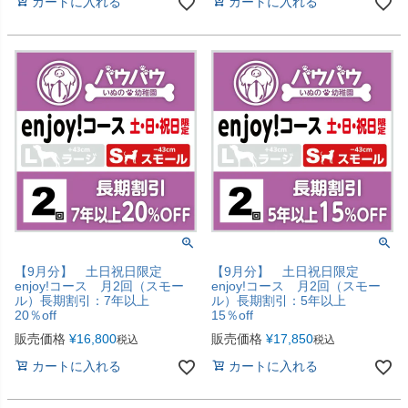
カートに入れる
カートに入れる
【9月分】 土日祝日限定
【9月分】 土日祝日限定
enjoy!コース 月2回（スモー
enjoy!コース 月2回（スモー
ル）長期割引：7年以上
ル）長期割引：5年以上
20％off
15％off
販売価格
¥
16,800
販売価格
¥
17,850
税込
税込
カートに入れる
カートに入れる