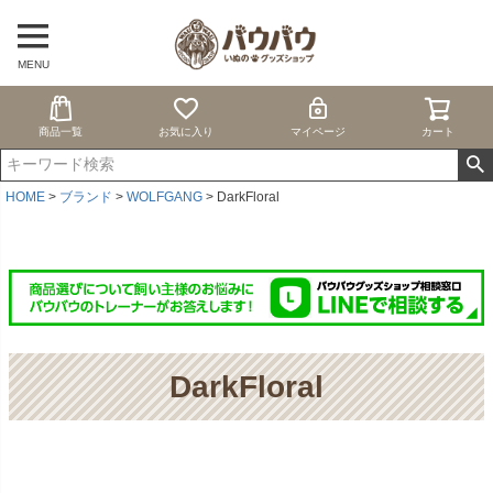
MENU
商品一覧
お気に入り
マイページ
カート
HOME
ブランド
WOLFGANG
DarkFloral
DarkFloral