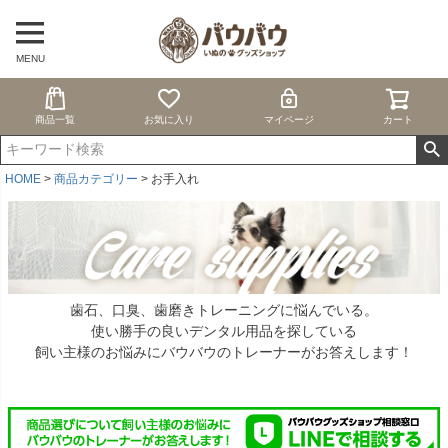
MENU
商品一覧
お気に入り
マイページ
カート
HOME
商品カテゴリー
お手入れ
歯石、口臭、歯磨きトレーニングに悩んでいる。
使い勝手の良いデンタル用品を探している
飼い主様のお悩みにバウバウのトレーナーがお答えします！