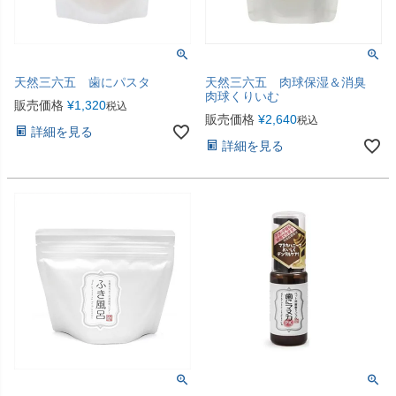
天然三六五 歯にパスタ
天然三六五 肉球保湿＆消臭
肉球くりいむ
販売価格
¥
1,320
税込
販売価格
¥
2,640
税込
詳細を見る
詳細を見る