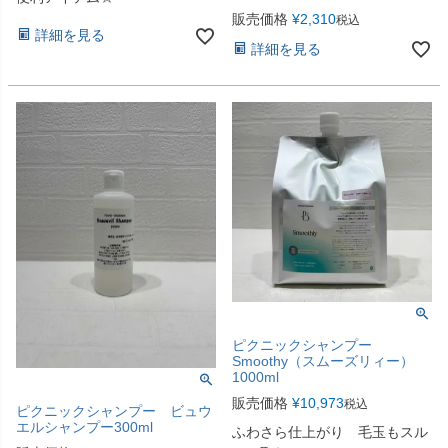
販売価格
¥
2,310
税込
詳細を見る
詳細を見る
ピクニックシャンプー
Smoothy（スムーズリィー）
1000ml
販売価格
¥
10,973
税込
ピクニックシャンプー ビュウ
エルシャンプー300ml
ふわさら仕上がり 毛玉もスル