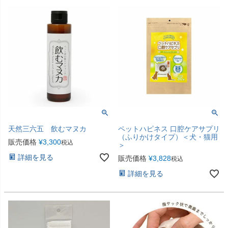
天然三六五 飲むマヌカ
ペットハピネス 口腔ケアサプリ
（ふりかけタイプ）＜犬・猫用
販売価格
¥
3,300
税込
＞
詳細を見る
販売価格
¥
3,828
税込
詳細を見る