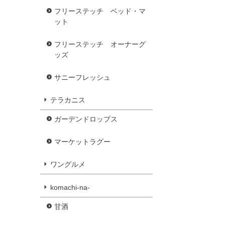
フリーステッチ ベッド・マ
ット
フリーステッチ オーナーグ
ッズ
サニーフレッシュ
テラカニス
ガーデンドロップス
マーケットラグー
ワングルメ
komachi-na-
甘酒