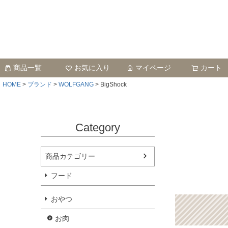
商品一覧
お気に入り
マイページ
カート
HOME
ブランド
WOLFGANG
BigShock
Category
商品カテゴリー
フード
おやつ
お肉