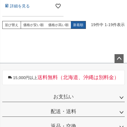
詳細を見る
19
件中
1
-
19
件表示
並び替え
価格が安い順
価格が高い順
新着順
ペー
ジト
送料無料（北海道、沖縄は別料金）
15,000円以上
ップ
へ
お支払い
配送・送料
返品・交換