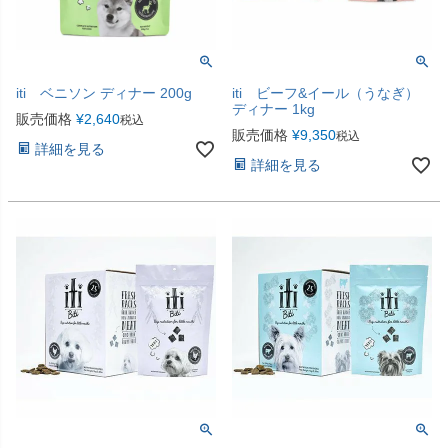
iti ベニソン ディナー 200g
iti ビーフ&イール（うなぎ）
ディナー 1kg
販売価格
¥
2,640
税込
販売価格
¥
9,350
税込
詳細を見る
詳細を見る