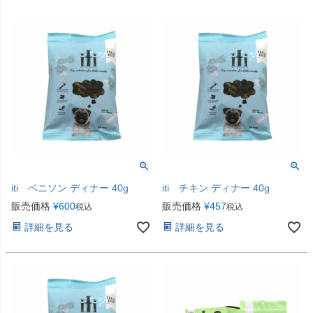
iti ベニソン ディナー 40g
iti チキン ディナー 40g
販売価格
¥
600
販売価格
¥
457
税込
税込
詳細を見る
詳細を見る