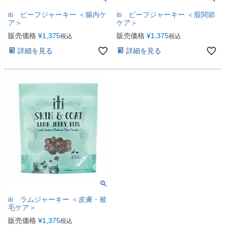
iti ビーフジャーキー ＜腸内ケ
iti ビーフジャーキー ＜股関節
ア＞
ケア＞
販売価格
¥
1,375
販売価格
¥
1,375
税込
税込
詳細を見る
詳細を見る
iti ラムジャーキー ＜皮膚・被
毛ケア＞
販売価格
¥
1,375
税込