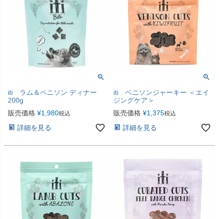
iti ラム＆ベニソン ディナー
iti ベニソンジャーキー ＜エイ
200g
ジングケア＞
販売価格
¥
1,980
販売価格
¥
1,375
税込
税込
詳細を見る
詳細を見る