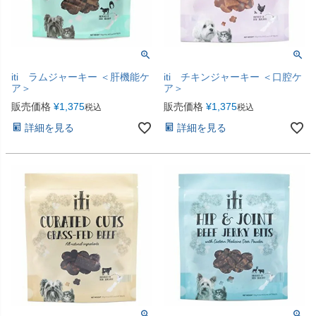
iti ラムジャーキー ＜肝機能ケ
iti チキンジャーキー ＜口腔ケ
ア＞
ア＞
販売価格
¥
1,375
販売価格
¥
1,375
税込
税込
詳細を見る
詳細を見る