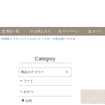
商品一覧
お気に入り
マイページ
カート
HOME
ブランド
トレポンティ
中・大型犬用
プリモ
Category
商品カテゴリー
フード
おやつ
お肉