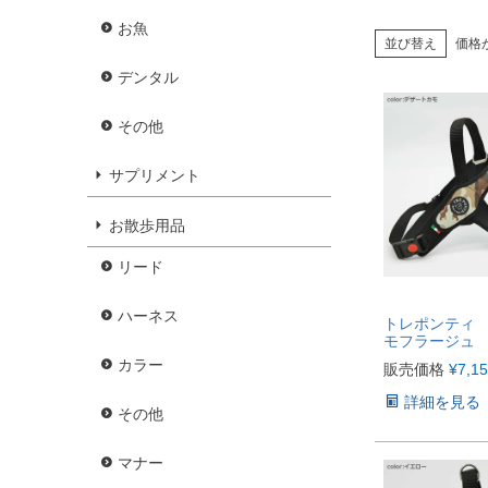
お魚
並び替え
価格
デンタル
その他
サプリメント
お散歩用品
リード
ハーネス
トレポンティ
モフラージュ 【
カラー
販売価格
¥
7,1
詳細を見る
その他
マナー