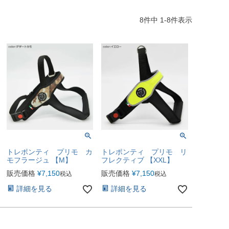
8
件中
1
-
8
件表示
トレポンティ プリモ カ
トレポンティ プリモ リ
モフラージュ 【M】
フレクティブ 【XXL】
販売価格
¥
7,150
販売価格
¥
7,150
税込
税込
詳細を見る
詳細を見る