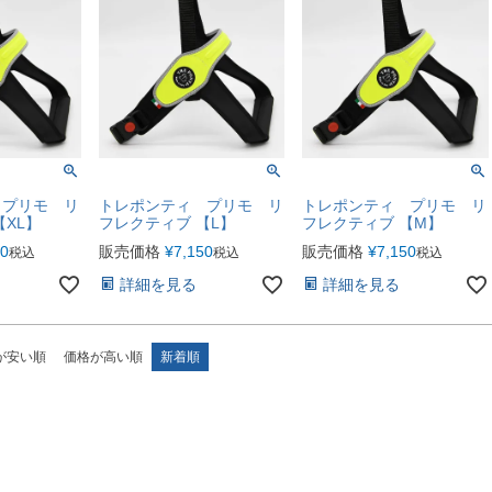
 プリモ リ
トレポンティ プリモ リ
トレポンティ プリモ リ
【XL】
フレクティブ 【L】
フレクティブ 【M】
50
販売価格
¥
7,150
販売価格
¥
7,150
税込
税込
税込
詳細を見る
詳細を見る
が安い順
価格が高い順
新着順