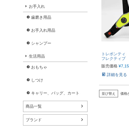
お手入れ
歯磨き用品
お手入れ用品
シャンプー
トレポンティ
生活用品
フレクティブ 
販売価格
¥
7,1
おもちゃ
詳細を見る
しつけ
キャリー、バッグ、カート
並び替え
価格
商品一覧
ブランド