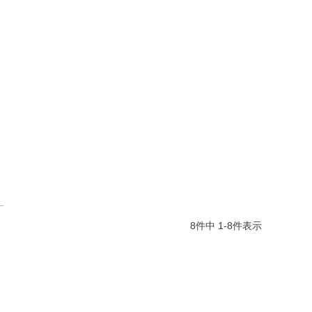
8
件中
1
-
8
件表示