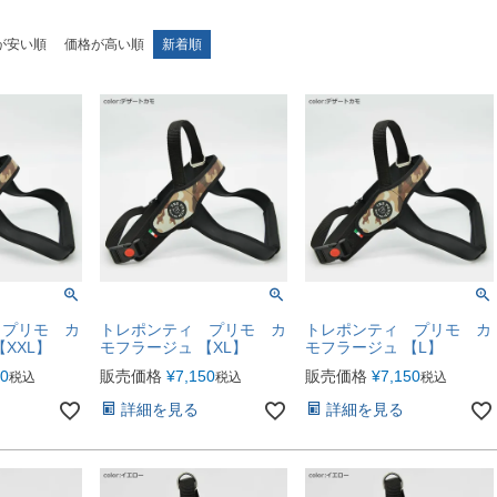
が安い順
価格が高い順
新着順
 プリモ カ
トレポンティ プリモ カ
トレポンティ プリモ カ
XXL】
モフラージュ 【XL】
モフラージュ 【L】
50
販売価格
¥
7,150
販売価格
¥
7,150
税込
税込
税込
詳細を見る
詳細を見る