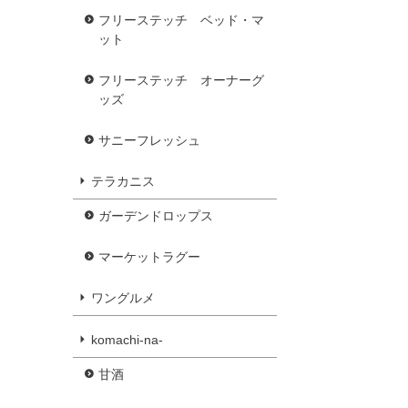
フリーステッチ ベッド・マ
ット
フリーステッチ オーナーグ
ッズ
サニーフレッシュ
テラカニス
ガーデンドロップス
マーケットラグー
ワングルメ
komachi-na-
甘酒