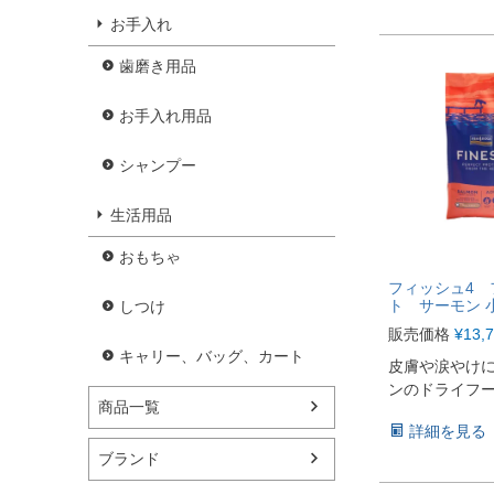
お手入れ
歯磨き用品
お手入れ用品
シャンプー
生活用品
おもちゃ
フィッシュ4 
ト サーモン 小
しつけ
販売価格
¥
13,
キャリー、バッグ、カート
皮膚や涙やけ
ンのドライフ
商品一覧
詳細を見る
ブランド