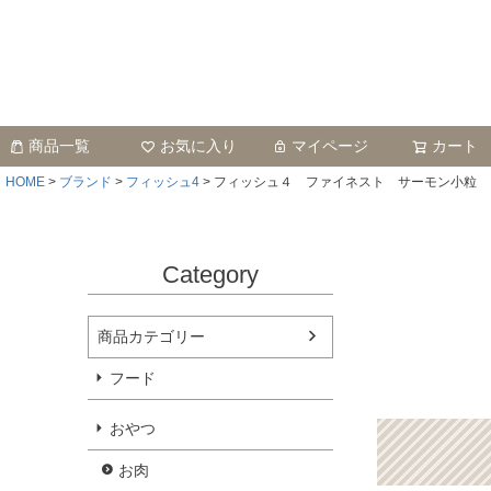
商品一覧
お気に入り
マイページ
カート
HOME
ブランド
フィッシュ4
フィッシュ４ ファイネスト サーモン小粒
Category
商品カテゴリー
フード
おやつ
お肉