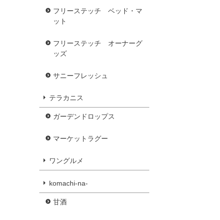
フリーステッチ ベッド・マ
ット
フリーステッチ オーナーグ
ッズ
サニーフレッシュ
テラカニス
ガーデンドロップス
マーケットラグー
ワングルメ
komachi-na-
甘酒