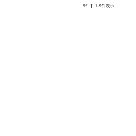
9
件中
1
-
9
件表示