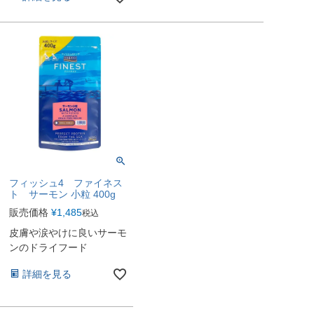
フィッシュ4 ファイネス
ト サーモン 小粒 400g
販売価格
¥
1,485
税込
皮膚や涙やけに良いサーモ
ンのドライフード
詳細を見る