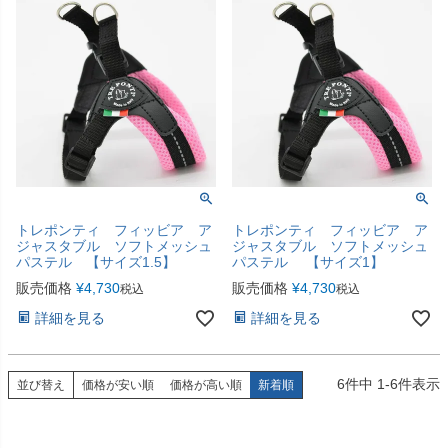
トレポンティ フィッビア ア
トレポンティ フィッビア ア
ジャスタブル ソフトメッシュ
ジャスタブル ソフトメッシュ
パステル 【サイズ1.5】
パステル 【サイズ1】
販売価格
¥
4,730
販売価格
¥
4,730
税込
税込
詳細を見る
詳細を見る
6
件中
1
-
6
件表示
並び替え
価格が安い順
価格が高い順
新着順