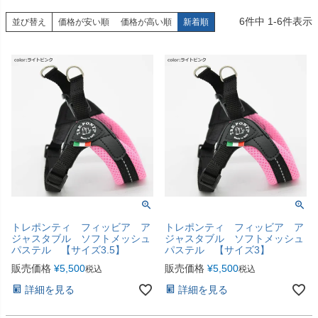
6
件中
1
-
6
件表示
並び替え
価格が安い順
価格が高い順
新着順
トレポンティ フィッビア ア
トレポンティ フィッビア ア
ジャスタブル ソフトメッシュ
ジャスタブル ソフトメッシュ
パステル 【サイズ3.5】
パステル 【サイズ3】
販売価格
¥
5,500
販売価格
¥
5,500
税込
税込
詳細を見る
詳細を見る