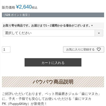
¥
2,640
販売価格
税込
[
528
ポイント進呈 ]
お取り寄せ商品です。お届けまで1～2週間かかる場合がございます。
(
必
須
)
お気に入りに登録する
カートに入れる
バウバウ商品説明
ご好評いただいております、ペット用歯磨きジェル「歯にマヌカ」
に、子犬・子猫でも安心してお使いいただける「歯にマヌカ
PK（Puppy&Kitty）が新発売！