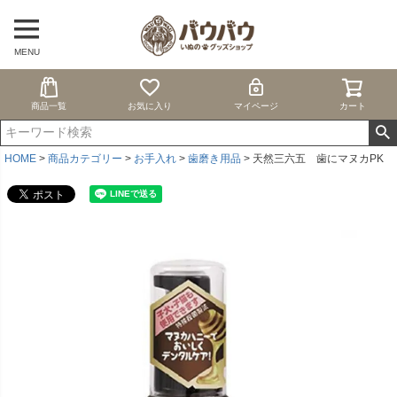
MENU
商品一覧
お気に入り
マイページ
カート
HOME
商品カテゴリー
お手入れ
歯磨き用品
天然三六五 歯にマヌカPK