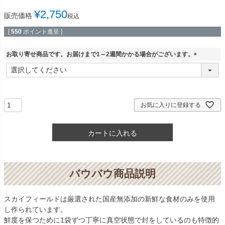
¥
2,750
販売価格
税込
[
550
ポイント進呈 ]
お取り寄せ商品です。お届けまで1～2週間かかる場合がございます。
(
必
須
)
お気に入りに登録する
カートに入れる
バウバウ商品説明
スカイフィールドは厳選された国産無添加の新鮮な食材のみを使用
し作られています。
鮮度を保つために1袋ずつ丁寧に真空状態で封をしているのも特徴的