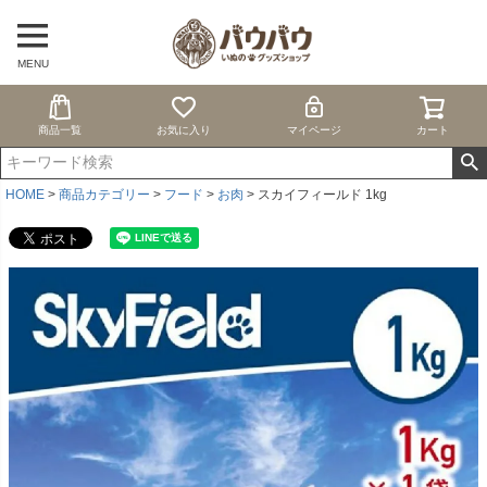
MENU
商品一覧
お気に入り
マイページ
カート
HOME
商品カテゴリー
フード
お肉
スカイフィールド 1kg